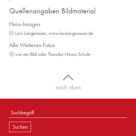
Quellenangaben Bildmaterial
Hero-Images
ⓒ Lars Langemeier,
www.larslangemeier.de
Alle Weiteren Fotos
ⓒ wie am Bild oder Theodor-Heuss-Schule
nach oben