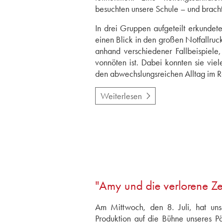
besuchten unsere Schule – und brach
In drei Gruppen aufgeteilt erkundet
einen Blick in den großen Notfallruc
anhand verschiedener Fallbeispiele
vonnöten ist. Dabei konnten sie viel
den abwechslungsreichen Alltag im Re
Weiterlesen
"Amy und die verlorene Ze
Am Mittwoch, den 8. Juli, hat unse
Produktion auf die Bühne unseres P