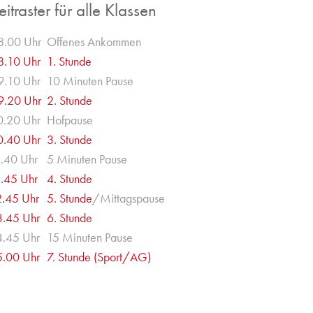
eitraster für alle Klassen
8.00 Uhr
Offenes Ankommen
8.10 Uhr
1. Stunde
9.10 Uhr
10 Minuten Pause
9.20 Uhr
2. Stunde
0.20 Uhr
Hofpause
0.40 Uhr
3. Stunde
1.40 Uhr
5 Minuten Pause
1.45 Uhr
4. Stunde
2.45 Uhr
5. Stunde
/Mittagspause
3.45 Uhr
6. Stunde
4.45 Uhr
15 Minuten Pause
5.00 Uhr
7. Stunde (Sport/AG)