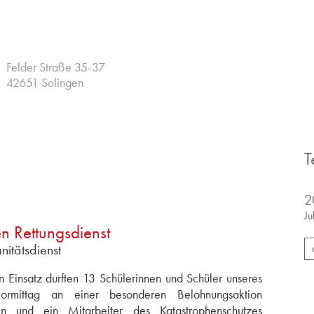
Felder Straße 35-37
42651 Solingen
T
2
Ju
n Rettungsdienst
nitätsdienst
n Einsatz durften 13 Schülerinnen und Schüler unseres
vormittag an einer besonderen Belohnungsaktion
erin und ein Mitarbeiter des Katastrophenschutzes