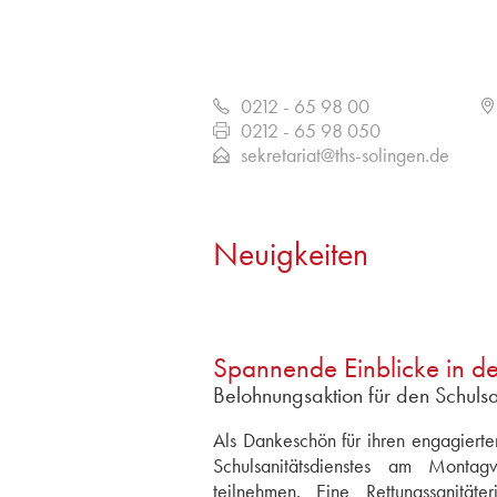
0212 - 65 98 00
0212 - 65 98 050
sekretariat@ths-solingen.de
Neuigkeiten
Spannende Einblicke in de
Belohnungsaktion für den Schulsa
Als Dankeschön für ihren engagierte
Schulsanitätsdienstes am Montag
teilnehmen. Eine Rettungssanität