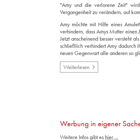
"Amy und die verlorene Zeit" wir
Vergangenheit zu verändern, auf komi
Amy möchte mit Hilfe eines Amulett
verhindern, dass Amys Mutter einen J
Jetzt anscheinend besser versteht a
schließlich verhindert Amy dadurch i
neuen Gegenwart alle anderen so glü
Weiterlesen
Werbung in eigener Sach
Weitere Infos gibt es
hier ...