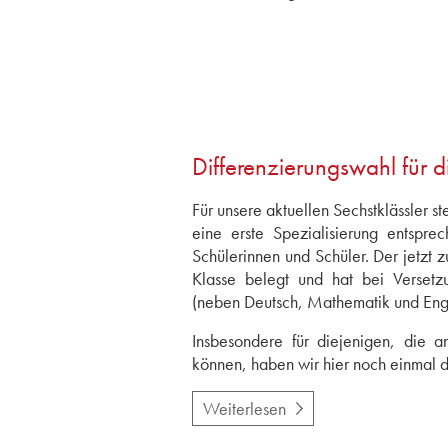
Differenzierungswahl für 
Für unsere aktuellen Sechstklässler 
eine erste Spezialisierung entspr
Schülerinnen und Schüler. Der jetzt 
Klasse belegt und hat bei Verset
(neben Deutsch, Mathematik und Engl
Insbesondere für diejenigen, die a
können, haben wir hier noch einmal d
Weiterlesen