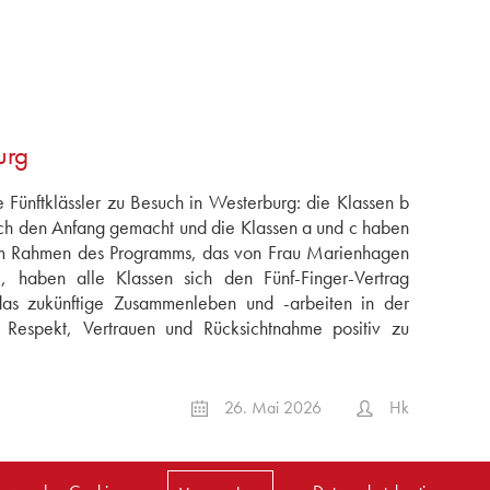
urg
Fünftklässler zu Besuch in Westerburg: die Klassen b
h den Anfang gemacht und die Klassen a und c haben
Im Rahmen des Programms, das von Frau Marienhagen
, haben alle Klassen sich den Fünf-Finger-Vertrag
 das zukünftige Zusammenleben und -arbeiten in der
Respekt, Vertrauen und Rücksichtnahme positiv zu
26. Mai 2026
Hk