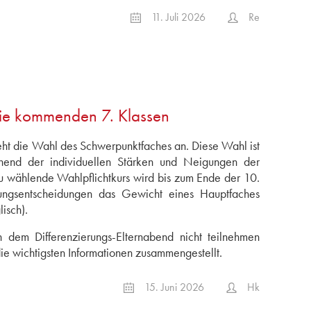
11. Juli 2026
Re
die kommenden 7. Klassen
steht die Wahl des Schwerpunktfaches an. Diese Wahl ist
echend der individuellen Stärken und Neigungen der
zu wählende Wahlpflichtkurs wird bis zum Ende der 10.
zungsentscheidungen das Gewicht eines Hauptfaches
isch).
n dem Differenzierungs-Elternabend nicht teilnehmen
ie wichtigsten Informationen zusammengestellt.
15. Juni 2026
Hk