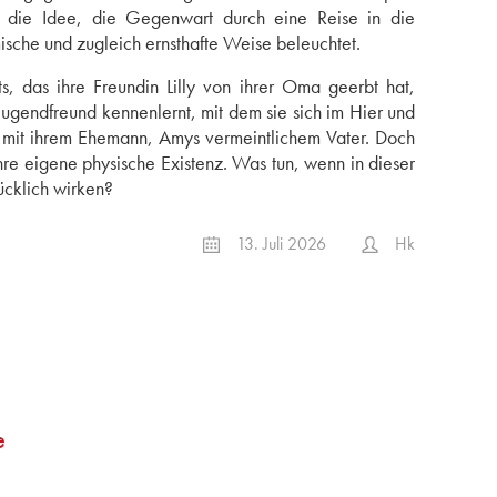
d die Idee, die Gegenwart durch eine Reise in die
sche und zugleich ernsthafte Weise beleuchtet.
s, das ihre Freundin Lilly von ihrer Oma geerbt hat,
ugendfreund kennenlernt, mit dem sie sich im Hier und
ls mit ihrem Ehemann, Amys vermeintlichem Vater. Doch
hre eigene physische Existenz. Was tun, wenn in dieser
cklich wirken?
13. Juli 2026
Hk
e