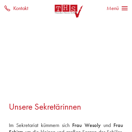
Unsere Sekretärinnen
Im Sekretariat kümmern sich
Frau Wesoly
und
Frau
Schirm
um die kleinen und großen Sorgen der Schüler,