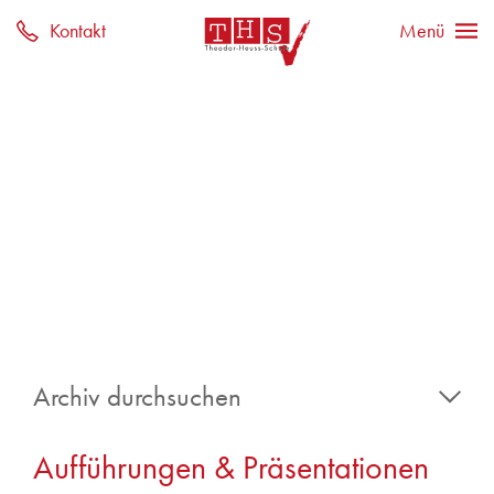
Archiv durchsuchen
2026
Aufführungen & Präsentationen
Juli 2026