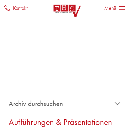
Archiv durchsuchen
2026
Aufführungen & Präsentationen
Juli 2026