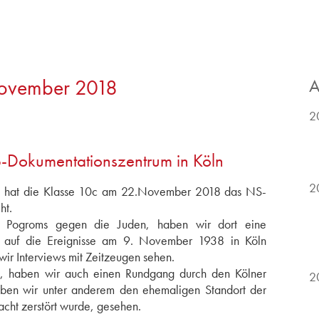
November 2018
A
2
-Dokumentationszentrum in Köln
2
ts hat die Klasse 10c am 22.November 2018 das NS-
ht.
es Pogroms gegen die Juden, haben wir dort eine
ch auf die Ereignisse am 9. November 1938 in Köln
wir Interviews mit Zeitzeugen sehen.
, haben wir auch einen Rundgang durch den Kölner
2
haben wir unter anderem den ehemaligen Standort der
cht zerstört wurde, gesehen.