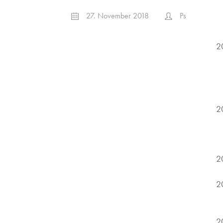
27. November 2018
Ps
2
2
2
2
2