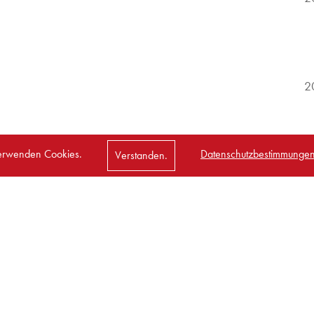
2
erwenden Cookies.
Datenschutzbestimmungen
Verstanden.
2
nach oben