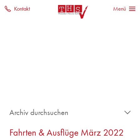
Archiv durchsuchen
2026
Fahrten & Ausflüge März 2022
Mai 2026