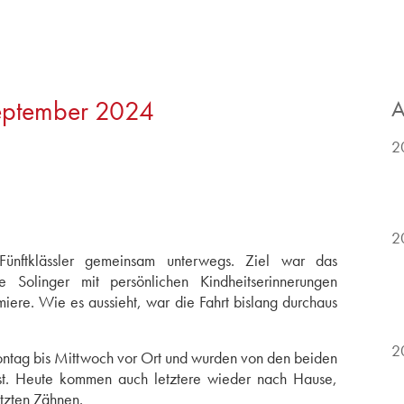
September 2024
A
2
2
ünftklässler gemeinsam unterwegs. Ziel war das
e Solinger mit persönlichen Kindheitserinnerungen
miere. Wie es aussieht, war die Fahrt bislang durchaus
2
ntag bis Mittwoch vor Ort und wurden von den beiden
öst. Heute kommen auch letztere wieder nach Hause,
utzten Zähnen.