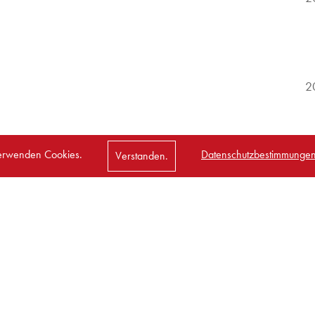
2
erwenden Cookies.
Datenschutzbestimmungen
Verstanden.
2
nach oben