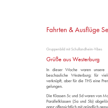
Fahrten & Ausflüge 
Gruppenbild mit Schullandheim-Vibes
Grüße aus Westerburg
In dieser Woche waren unsere F
beschauliche Westerburg: für viel
verknüpft, aber für die THS eine Pre
gelungen.
Die Klassen 5c und 5d waren von Mo
Parallelklassen (5a und 5b) abgel
ganz offensichtlich mit gründlich gep