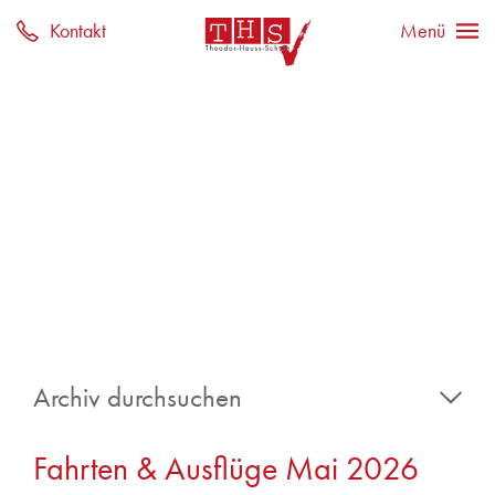
Archiv durchsuchen
2026
Fahrten & Ausflüge Mai 2026
Mai 2026