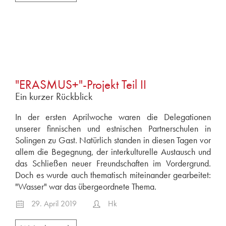
"ERASMUS+"-Projekt Teil II
Ein kurzer Rückblick
In der ersten Aprilwoche waren die Delegationen
unserer finnischen und estnischen Partnerschulen in
Solingen zu Gast. Natürlich standen in diesen Tagen vor
allem die Begegnung, der interkulturelle Austausch und
das Schließen neuer Freundschaften im Vordergrund.
Doch es wurde auch thematisch miteinander gearbeitet:
"Wasser" war das übergeordnete Thema.
29. April 2019
Hk