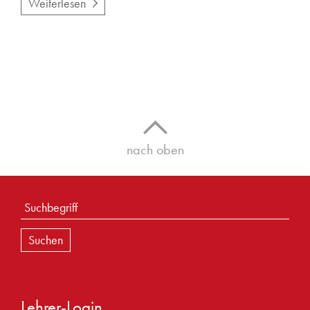
Weiterlesen
nach oben
Lehrer-Login