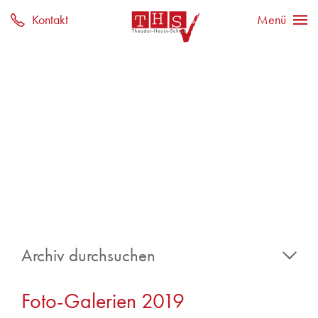
Archiv durchsuchen
2026
Foto-Galerien 2019
2025