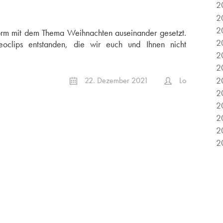
2
2
2
 Form mit dem Thema Weihnachten auseinander gesetzt.
2
oclips entstanden, die wir euch und Ihnen nicht
2
2
2
22. Dezember 2021
Lo
2
2
2
2
2