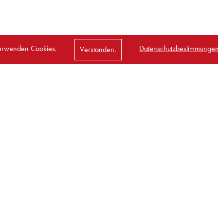
erwenden Cookies.
Datenschutzbestimmungen
Verstanden.
nach oben
L