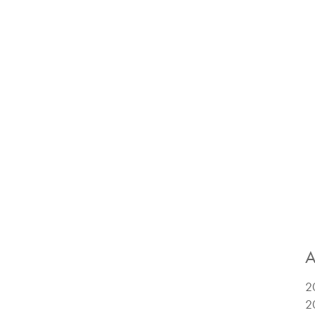
A
2
2