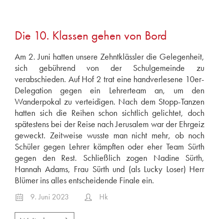
Die 10. Klassen gehen von Bord
Am 2. Juni hatten unsere Zehntklässler die Gelegenheit,
sich gebührend von der Schulgemeinde zu
verabschieden. Auf Hof 2 trat eine handverlesene 10er-
Delegation gegen ein Lehrerteam an, um den
Wanderpokal zu verteidigen. Nach dem Stopp-Tanzen
hatten sich die Reihen schon sichtlich gelichtet, doch
spätestens bei der Reise nach Jerusalem war der Ehrgeiz
geweckt. Zeitweise wusste man nicht mehr, ob noch
Schüler gegen Lehrer kämpften oder eher Team Sürth
gegen den Rest. Schließlich zogen Nadine Sürth,
Hannah Adams, Frau Sürth und (als Lucky Loser) Herr
Blümer ins alles entscheidende Finale ein.
9. Juni 2023
Hk