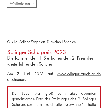
Weiterlesen
Quelle: SolingerTageblatt, © Michael Strahlen
Solinger Schulpreis 2023
Die Künstler der THS erhalten den 2. Preis der
weiterführenden Schulen
Am 7. Juni 2023 auf
www.solinger-tageblatt.de
erschienen:
Der Jubel war groß beim abschließenden
gemeinsamen Foto der Preisträger des 9. Solinger
Schulpreises. „Ihr seid alle Gewinner“, hatte