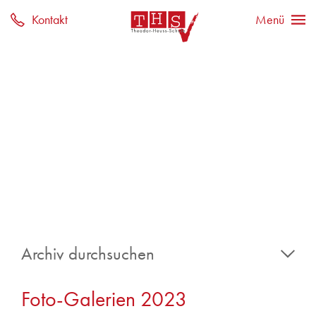
Archiv durchsuchen
2026
Foto-Galerien 2023
2025