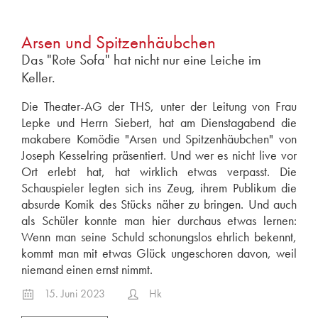
Arsen und Spitzenhäubchen
Das "Rote Sofa" hat nicht nur eine Leiche im
Keller.
Die Theater-AG der THS, unter der Leitung von Frau
Lepke und Herrn Siebert, hat am Dienstagabend die
makabere Komödie "Arsen und Spitzenhäubchen" von
Joseph Kesselring präsentiert. Und wer es nicht live vor
Ort erlebt hat, hat wirklich etwas verpasst. Die
Schauspieler legten sich ins Zeug, ihrem Publikum die
absurde Komik des Stücks näher zu bringen. Und auch
als Schüler konnte man hier durchaus etwas lernen:
Wenn man seine Schuld schonungslos ehrlich bekennt,
kommt man mit etwas Glück ungeschoren davon, weil
niemand einen ernst nimmt.
15. Juni 2023
Hk