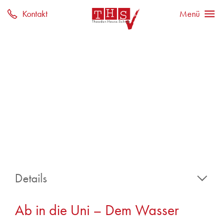
Details
15. Februar 2026
Ab in die Uni – Dem Wasser
Gl
Fahrten und Ausflüge