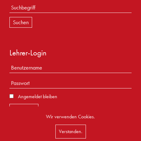
Lehrer-Login
Angemeldet bleiben
Wir verwenden Cookies.
Verstanden.
Impressum
|
Datenschutz
| ⓒ 2026 Theodor-Heuss-Schule