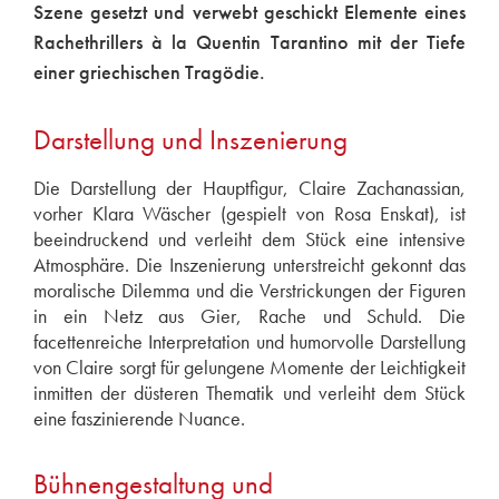
Szene gesetzt und verwebt geschickt Elemente eines
Rachethrillers à la Quentin Tarantino mit der Tiefe
einer griechischen Tragödie.
Darstellung und Inszenierung
Die Darstellung der Hauptfigur, Claire Zachanassian,
vorher Klara Wäscher (gespielt von Rosa Enskat), ist
beeindruckend und verleiht dem Stück eine intensive
Atmosphäre. Die Inszenierung unterstreicht gekonnt das
moralische Dilemma und die Verstrickungen der Figuren
in ein Netz aus Gier, Rache und Schuld. Die
facettenreiche Interpretation und humorvolle Darstellung
von Claire sorgt für gelungene Momente der Leichtigkeit
inmitten der düsteren Thematik und verleiht dem Stück
eine faszinierende Nuance.
Bühnengestaltung und