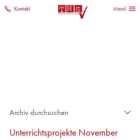
Archiv durchsuchen
2025
Unterrichtsprojekte November
Juni 2025