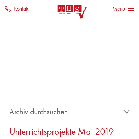
Archiv durchsuchen
2025
Unterrichtsprojekte Mai 2019
Juni 2025