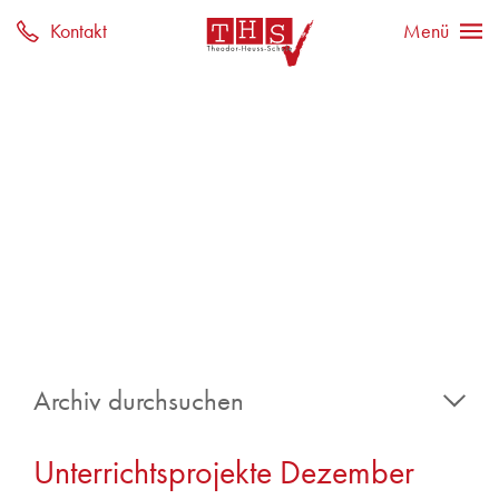
Archiv durchsuchen
2025
Unterrichtsprojekte Dezember
Juni 2025