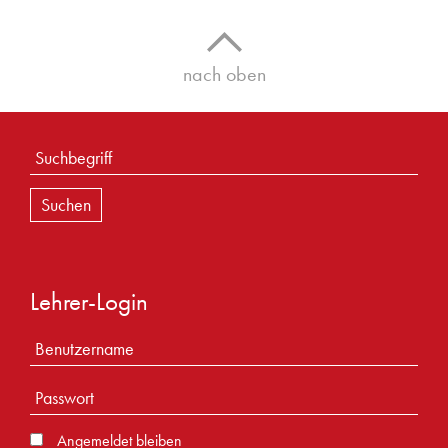
September 2020
Mai 2020
nach oben
Februar 2020
2019
Mai 2019
April 2019
Februar 2019
2018
März 2018
2017
Lehrer-Login
Dezember 2017
November 2017
September 2017
Mai 2017
Angemeldet bleiben