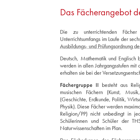
Das Fächerangebot d
Die zu unterrichtenden Fächer
Unterrichtsumfangs im Laufe der sech
Ausbildungs- und Prüfungsordnung der
Deutsch, Mathematik und Englisch 
werden in allen Jahrgangsstufen mit 
erhalten sie bei der Versetzungsent
Fächergruppe II
besteht aus Relig
musischen Fächern (Kunst, Musik, 
(Geschichte, Erdkunde, Politik, Wirt
Physik). Diese Fächer werden maximal
Religion/PP) nicht unbedingt in 
Schülerinnen und Schüler der TH
Naturwissenschaften im Plan.