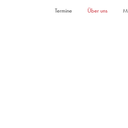
Termine
Über uns
M
Hausordnung/S
Fächerangebot