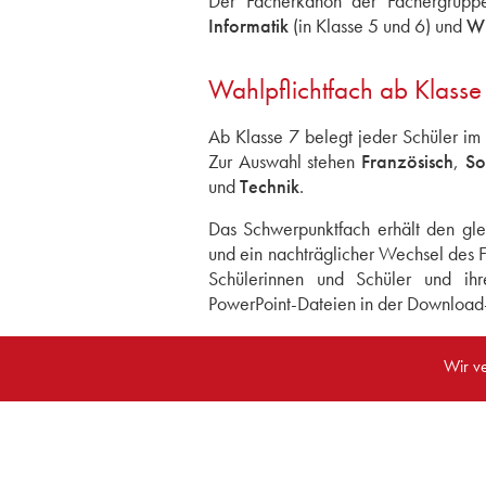
Der Fächerkanon der Fächergrupp
Informatik
(in Klasse 5 und 6) und
Wi
Wahlpflichtfach ab Klasse
Ab Klasse 7 belegt jeder Schüler im
Zur Auswahl stehen
Französisch
,
So
und
Technik
.
Das Schwerpunktfach erhält den gle
und ein nachträglicher Wechsel des F
Schülerinnen und Schüler und ihr
PowerPoint-Dateien in der Download-
Wir v