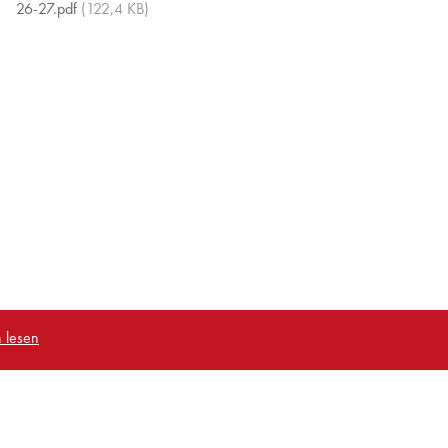
26-27.pdf
(122,4 KB)
 lesen