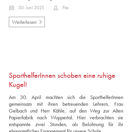
30. Juni 2025
Pas
Weiterlesen
SporthelferInnen schoben eine ruhige
Kugel!
Am 30. April machten sich die SporthelferInnen
gemeinsam mit ihren betreuenden Lehrern, Frau
Gelbach und Herr Kähle, auf den Weg zur Alten
Papierfabrik nach Wuppertal. Hier verbrachten sie
entspannte zwei Stunden, als Belohnung für ihr
ehrenamtliches Engagement für unsere Schule