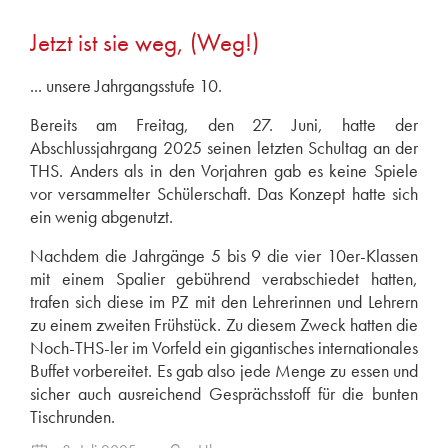
Jetzt ist sie weg, (Weg!)
alle Termine anzeigen
... unsere Jahrgangsstufe 10.
Bereits am Freitag, den 27. Juni, hatte der
Abschlussjahrgang 2025 seinen letzten Schultag an der
THS. Anders als in den Vorjahren gab es keine Spiele
vor versammelter Schülerschaft. Das Konzept hatte sich
ein wenig abgenutzt.
Nachdem die Jahrgänge 5 bis 9 die vier 10er-Klassen
mit einem Spalier gebührend verabschiedet hatten,
trafen sich diese im PZ mit den Lehrerinnen und Lehrern
zu einem zweiten Frühstück. Zu diesem Zweck hatten die
Noch-THS-ler im Vorfeld ein gigantisches internationales
Buffet vorbereitet. Es gab also jede Menge zu essen und
sicher auch ausreichend Gesprächsstoff für die bunten
Tischrunden.