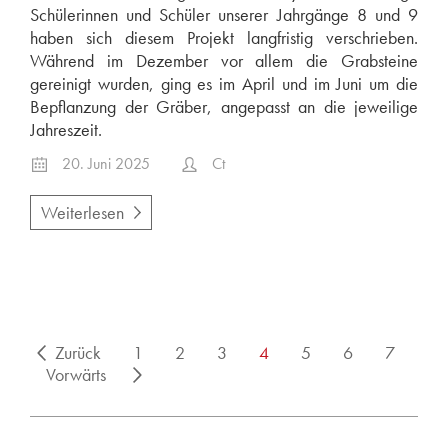
Schülerinnen und Schüler unserer Jahrgänge 8 und 9
haben sich diesem Projekt langfristig verschrieben.
Während im Dezember vor allem die Grabsteine
gereinigt wurden, ging es im April und im Juni um die
Bepflanzung der Gräber, angepasst an die jeweilige
Jahreszeit.
20. Juni 2025
Ct
Weiterlesen
Zurück
1
2
3
4
5
6
7
Vorwärts